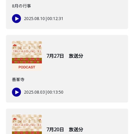
8月の行事
2025.08.10
|
00:12:31
7月27日 放送分
善峯寺
2025.08.03
|
00:13:50
7月20日 放送分