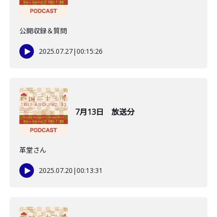
公開収録＆質問
2025.07.27
|
00:15:26
7月13日 放送分
革堂さん
2025.07.20
|
00:13:31