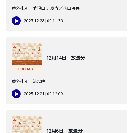
番外札所 華頂山 元慶寺／花山院菩
2025.12.28
|
00:11:36
12月14日 放送分
番外札所 法起院
2025.12.21
|
00:12:09
12月6日 放送分