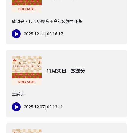
成道会・しまい観音＋今年の漢字予想
2025.12.14
|
00:16:17
11月30日 放送分
華厳寺
2025.12.07
|
00:13:41