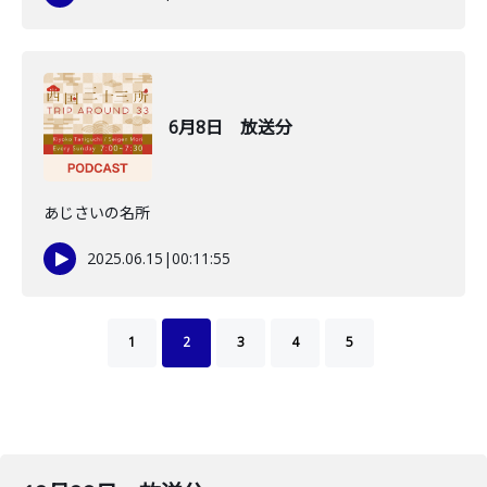
6月8日 放送分
あじさいの名所
2025.06.15
|
00:11:55
1
2
3
4
5