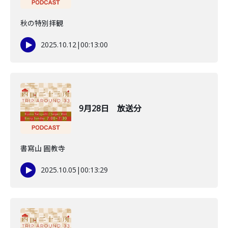
秋の特別拝観
2025.10.12
|
00:13:00
9月28日 放送分
書寫山 圓教寺
2025.10.05
|
00:13:29